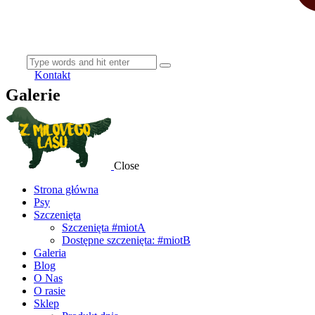
Kontakt
Galerie
Close
Strona główna
Psy
Szczenięta
Szczenięta #miotA
Dostępne szczenięta: #miotB
Galeria
Blog
O Nas
O rasie
Sklep