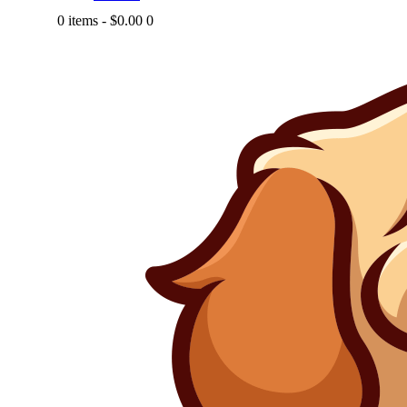
0 items
-
$0.00
0