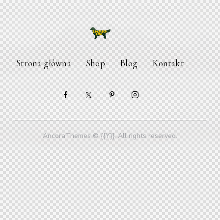
Strona główna
Shop
Blog
Kontakt
AncoraThemes
© {{Y}}. All rights reserved.