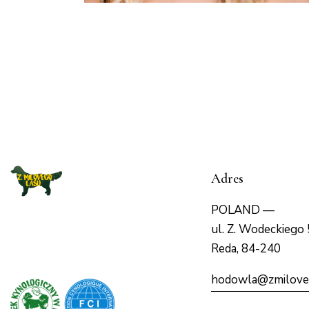
Adres
POLAND —
ul. Z. Wodeckiego 
Reda, 84-240
hodowla@zmilove