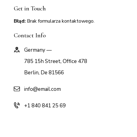
Get in Touch
Błąd:
Brak formularza kontaktowego.
Contact Info
Germany —
785 15h Street, Office 478
Berlin, De 81566
info@email.com
+1 840 841 25 69