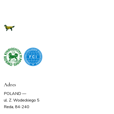
Adres
POLAND —
ul. Z. Wodeckiego 5
Reda, 84-240