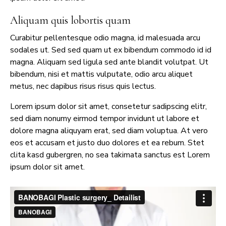
Aliquam quis lobortis quam
Curabitur pellentesque odio magna, id malesuada arcu
sodales ut. Sed sed quam ut ex bibendum commodo id id
magna. Aliquam sed ligula sed ante blandit volutpat. Ut
bibendum, nisi et mattis vulputate, odio arcu aliquet
metus, nec dapibus risus risus quis lectus.
Lorem ipsum dolor sit amet, consetetur sadipscing elitr,
sed diam nonumy eirmod tempor invidunt ut labore et
dolore magna aliquyam erat, sed diam voluptua. At vero
eos et accusam et justo duo dolores et ea rebum. Stet
clita kasd gubergren, no sea takimata sanctus est Lorem
ipsum dolor sit amet.