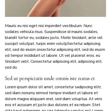
Mauris eu nisi eget nisi imperdiet vestibulum. Nunc
sodales vehicula risus. Suspendisse id mauris sodales,
blandit tortor eu, sodales justo. Morbi tincidunt, ante vel
suscipit volutpat, turpis enim volutpSectetur adipiscing
elit, sed do eiusm onsectetur adipiscing elit, sed do eiusm
od tempor incididunt ut labore. Ut vel placerat eros, eu
tincidunt velit. Consectetur adipiscing elit, adipiscing elit,
sed do.
Sed ut perspiciatis unde omnis iste natus et
Lorem ipsum dolor sit amet, consetetur sadipscing elitr,
sed diam nonumy eirmod tempor invidunt ut labore et
dolore magna aliquyam erat, sed diam voluptua. At vero
eos et accusam et justo duo dolores et ea rebum. Stet
clita kasd gubergren, no sea takimata sanctus est Lorem