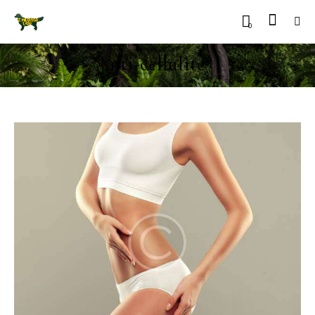
0
Anti-cellulite