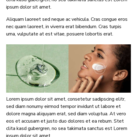
ipsum dolor sit amet.
Aliquam laoreet sed neque ac vehicula. Cras congue eros
nec quam laoreet, in viverra erat bibendum. Cras turpis
urna, vulputate at est vitae, posuere lobortis erat.
Lorem ipsum dolor sit amet, consetetur sadipscing elitr,
sed diam nonumy eirmod tempor invidunt ut labore et
dolore magna aliquyam erat, sed diam voluptua. At vero
eos et accusam et justo duo dolores et ea rebum. Stet
clita kasd gubergren, no sea takimata sanctus est Lorem
ipsum dolor sit amet.