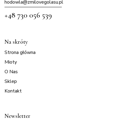
hodowla@zmilovegolasu.p
l
+48 730 056 539
Na skróty
Strona główna
Mioty
O Nas
Sklep
Kontakt
Newsletter