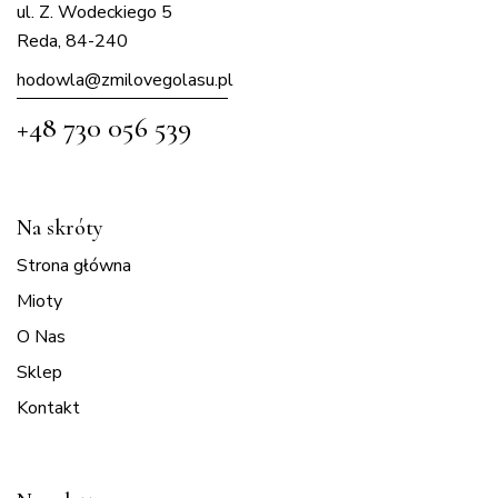
ul. Z. Wodeckiego 5
Reda, 84-240
hodowla@zmilovegolasu.p
l
+48 730 056 539
Na skróty
Strona główna
Mioty
O Nas
Sklep
Kontakt