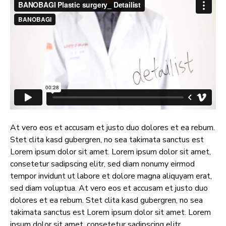
At vero eos et accusam et justo duo dolores et ea rebum.
Stet clita kasd gubergren, no sea takimata sanctus est
Lorem ipsum dolor sit amet. Lorem ipsum dolor sit amet,
consetetur sadipscing elitr, sed diam nonumy eirmod
tempor invidunt ut labore et dolore magna aliquyam erat,
sed diam voluptua. At vero eos et accusam et justo duo
dolores et ea rebum. Stet clita kasd gubergren, no sea
takimata sanctus est Lorem ipsum dolor sit amet. Lorem
ipsum dolor sit amet, consetetur sadipscing elitr.