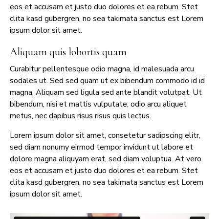
eos et accusam et justo duo dolores et ea rebum. Stet
clita kasd gubergren, no sea takimata sanctus est Lorem
ipsum dolor sit amet.
Aliquam quis lobortis quam
Curabitur pellentesque odio magna, id malesuada arcu
sodales ut. Sed sed quam ut ex bibendum commodo id id
magna. Aliquam sed ligula sed ante blandit volutpat. Ut
bibendum, nisi et mattis vulputate, odio arcu aliquet
metus, nec dapibus risus risus quis lectus.
Lorem ipsum dolor sit amet, consetetur sadipscing elitr,
sed diam nonumy eirmod tempor invidunt ut labore et
dolore magna aliquyam erat, sed diam voluptua. At vero
eos et accusam et justo duo dolores et ea rebum. Stet
clita kasd gubergren, no sea takimata sanctus est Lorem
ipsum dolor sit amet.