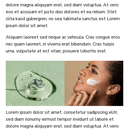
dolore magna aliquyam erat, sed diam voluptua. At vero
eos et accusam et justo duo dolores et ea rebum. Stet
clita kasd gubergren, no sea takimata sanctus est Lorem
ipsum dolor sit amet.
Aliquam laoreet sed neque ac vehicula. Cras congue eros
nec quam laoreet, in viverra erat bibendum. Cras turpis
urna, vulputate at est vitae, posuere lobortis erat.
Lorem ipsum dolor sit amet, consetetur sadipscing elitr,
sed diam nonumy eirmod tempor invidunt ut labore et
dolore magna aliquyam erat, sed diam voluptua. At vero