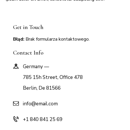
Get in Touch
Błąd:
Brak formularza kontaktowego.
Contact Info
Germany —
785 15h Street, Office 478
Berlin, De 81566
info@email.com
+1 840 841 25 69