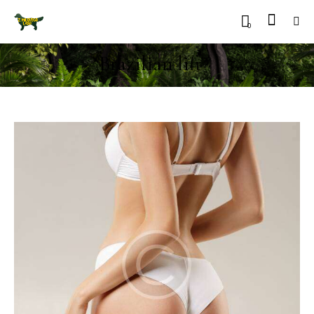
0
Brazilian lift