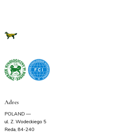
Adres
POLAND —
ul. Z. Wodeckiego 5
Reda, 84-240