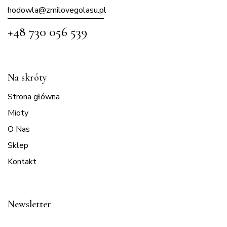
hodowla@zmilovegolasu.p
l
+48 730 056 539
Na skróty
Strona główna
Mioty
O Nas
Sklep
Kontakt
Newsletter