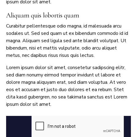
ipsum dolor sit amet.
Aliquam quis lobortis quam
Curabitur pellentesque odio magna, id malesuada arcu
sodales ut. Sed sed quam ut ex bibendum commodo id id
magna. Aliquam sed ligula sed ante blandit volutpat. Ut
bibendum, nisi et mattis vulputate, odio arcu aliquet
metus, nec dapibus risus risus quis lectus.
Lorem ipsum dolor sit amet, consetetur sadipscing elitr,
sed diam nonumy eirmod tempor invidunt ut labore et
dolore magna aliquyam erat, sed diam voluptua. At vero
eos et accusam et justo duo dolores et ea rebum. Stet
clita kasd gubergren, no sea takimata sanctus est Lorem
ipsum dolor sit amet.