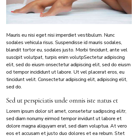
Mauris eu nisi eget nisi imperdiet vestibulum. Nunc
sodales vehicula risus. Suspendisse id mauris sodales,
blandit tortor eu, sodales justo. Morbi tincidunt, ante vel
suscipit volutpat, turpis enim volutpSectetur adipiscing
elit, sed do eiusm onsectetur adipiscing elit, sed do eiusm
od tempor incididunt ut labore. Ut vel placerat eros, eu
tincidunt velit. Consectetur adipiscing elit, adipiscing elit,
sed do.
Sed ut perspiciatis unde omnis iste natus et
Lorem ipsum dolor sit amet, consetetur sadipscing elitr,
sed diam nonumy eirmod tempor invidunt ut labore et
dolore magna aliquyam erat, sed diam voluptua. At vero
eos et accusam et justo duo dolores et ea rebum. Stet