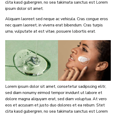
clita kasd gubergren, no sea takimata sanctus est Lorem
ipsum dolor sit amet.
Aliquam laoreet sed neque ac vehicula. Cras congue eros
nec quam laoreet, in viverra erat bibendum. Cras turpis
urna, vulputate at est vitae, posuere lobortis erat.
Lorem ipsum dolor sit amet, consetetur sadipscing elitr,
sed diam nonumy eirmod tempor invidunt ut labore et
dolore magna aliquyam erat, sed diam voluptua. At vero
eos et accusam et justo duo dolores et ea rebum. Stet
clita kasd gubergren, no sea takimata sanctus est Lorem