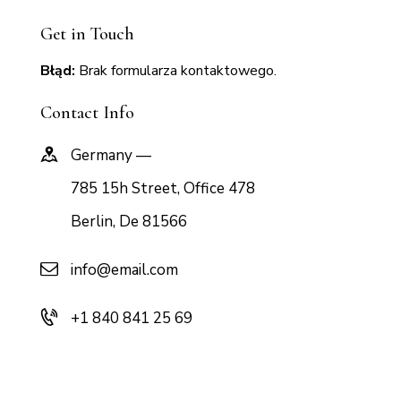
Get in Touch
Błąd:
Brak formularza kontaktowego.
Contact Info
Germany —
785 15h Street, Office 478
Berlin, De 81566
info@email.com
+1 840 841 25 69