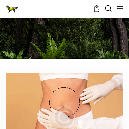
0
Surgeries