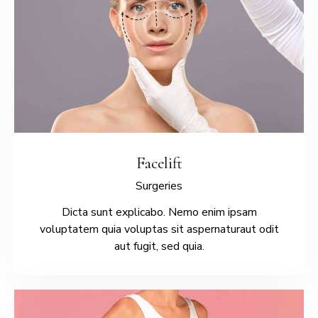
Facelift
Surgeries
Dicta sunt explicabo. Nemo enim ipsam
voluptatem quia voluptas sit aspernaturaut odit
aut fugit, sed quia.