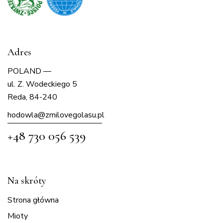
Adres
POLAND —
ul. Z. Wodeckiego 5
Reda, 84-240
hodowla@zmilovegolasu.p
l
+48 730 056 539
Na skróty
Strona główna
Mioty