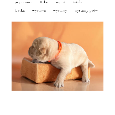
psy rasowe
Riko
sopot
tytuły
Ustka
wystawa
wystawy
wystawy psów