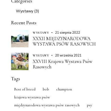
Categories
Wystawy
(3)
Recent Posts
21 sierpnia 2022
WYSTAWY
XXXII MIĘDZYNARODOWA
WYSTAWA PSÓW RASOWYCH
20 września 2021
WYSTAWY
XXVIII Krajowa Wystawa Psów
Rasowych
Tags
Best of breed
bob
champion
krajowa wystawa psów
międzynarodowa wystawa psów rasowych
psy