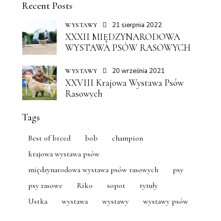
Recent Posts
21 sierpnia 2022
WYSTAWY
XXXII MIĘDZYNARODOWA
WYSTAWA PSÓW RASOWYCH
20 września 2021
WYSTAWY
XXVIII Krajowa Wystawa Psów
Rasowych
Tags
Best of breed
bob
champion
krajowa wystawa psów
międzynarodowa wystawa psów rasowych
psy
psy rasowe
Riko
sopot
tytuły
Ustka
wystawa
wystawy
wystawy psów