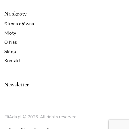
Na skróty
Strona główna
Mioty
O Nas
Sklep
Kontakt
Newsletter
EliAda.pl
© 2026. All rights reserved.