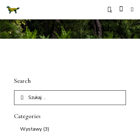
0
Strona główna – Deutsch
Search
Categories
Wystawy
(3)