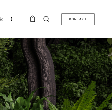
ie
KONTAKT
0