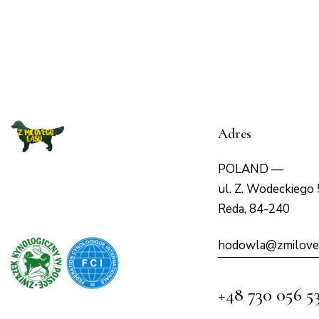
Adres
POLAND —
ul. Z. Wodeckiego 
Reda, 84-240
hodowla@zmilove
+48 730 056 5