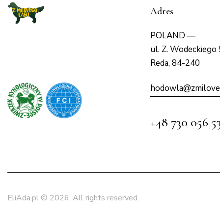
Adres
POLAND —
ul. Z. Wodeckiego 
Reda, 84-240
hodowla@zmilove
+48 730 056 5
EliAda.pl
© 2026. All rights reserved.