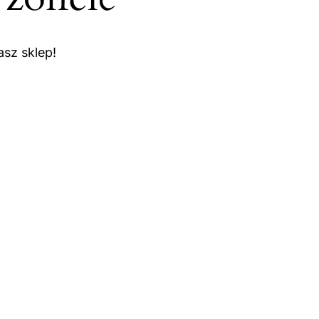
sz sklep!