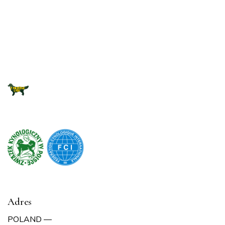
Adres
POLAND —