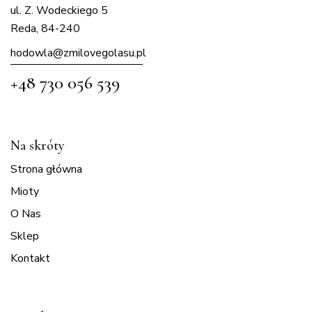
ul. Z. Wodeckiego 5
Reda, 84-240
hodowla@zmilovegolasu.p
l
+48 730 056 539
Na skróty
Strona główna
Mioty
O Nas
Sklep
Kontakt