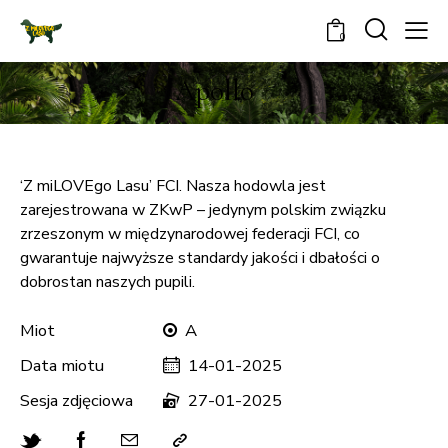
0
Apollo
‘Z miLOVEgo Lasu’ FCI. Nasza hodowla jest
zarejestrowana w ZKwP – jedynym polskim związku
zrzeszonym w międzynarodowej federacji FCI, co
gwarantuje najwyższe standardy jakości i dbałości o
dobrostan naszych pupili.
Miot
A
Data miotu
14-01-2025
Sesja zdjęciowa
27-01-2025