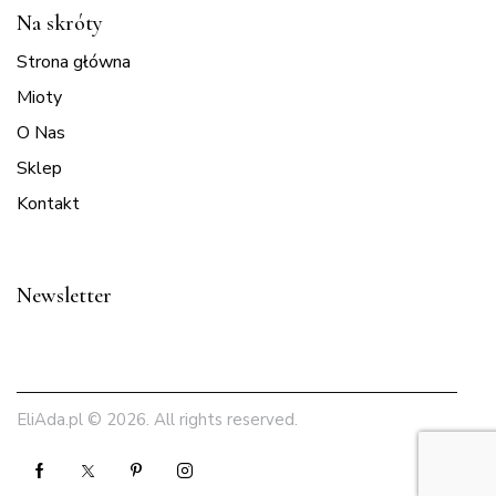
Na skróty
Strona główna
Mioty
O Nas
Sklep
Kontakt
Newsletter
EliAda.pl
© 2026. All rights reserved.