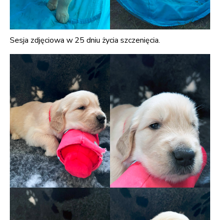
Sesja zdjęciowa w 25 dniu życia szczenięcia.