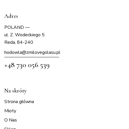
Adres
POLAND —
ul. Z. Wodeckiego 5
Reda, 84-240
hodowla@zmilovegolasu.p
l
+48 730 056 539
Na skróty
Strona główna
Mioty
O Nas