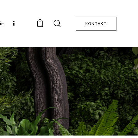
ie
KONTAKT
0