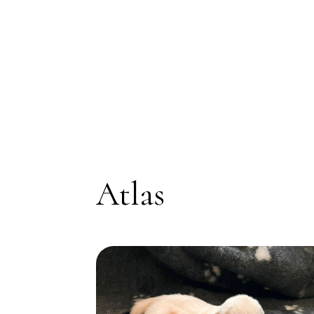
Atlas