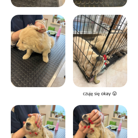
czuję się okay 😛