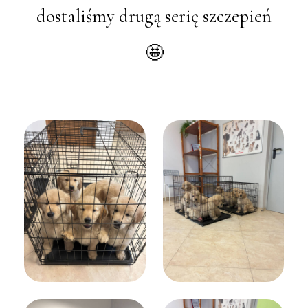
dostaliśmy drugą serię szczepień
🤩