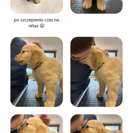
po szczepieniu czas na
relax 😛