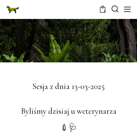
0
Szczepienia – 2 zestaw
Sesja z dnia 13-03-2025
Byliśmy dzisiaj u weterynarza
💉🩺