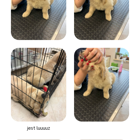
jest luuuuz