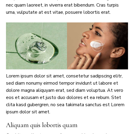
nec quam laoreet, in viverra erat bibendum. Cras turpis
urna, vulputate at est vitae, posuere lobortis erat.
Lorem ipsum dolor sit amet, consetetur sadipscing elitr,
sed diam nonumy eirmod tempor invidunt ut labore et
dolore magna aliquyam erat, sed diam voluptua. At vero
eos et accusam et justo duo dolores et ea rebum. Stet
clita kasd gubergren, no sea takimata sanctus est Lorem
ipsum dolor sit amet.
Aliquam quis lobortis quam