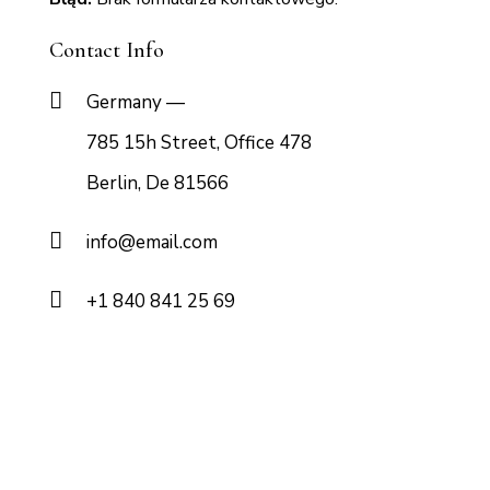
Contact Info
Germany —
785 15h Street, Office 478
Berlin, De 81566
info@email.com
+1 840 841 25 69