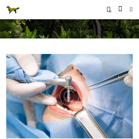
0
Extraction