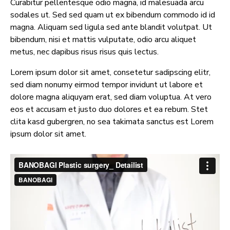
Curabitur pellentesque odio magna, id malesuada arcu
sodales ut. Sed sed quam ut ex bibendum commodo id id
magna. Aliquam sed ligula sed ante blandit volutpat. Ut
bibendum, nisi et mattis vulputate, odio arcu aliquet
metus, nec dapibus risus risus quis lectus.
Lorem ipsum dolor sit amet, consetetur sadipscing elitr,
sed diam nonumy eirmod tempor invidunt ut labore et
dolore magna aliquyam erat, sed diam voluptua. At vero
eos et accusam et justo duo dolores et ea rebum. Stet
clita kasd gubergren, no sea takimata sanctus est Lorem
ipsum dolor sit amet.