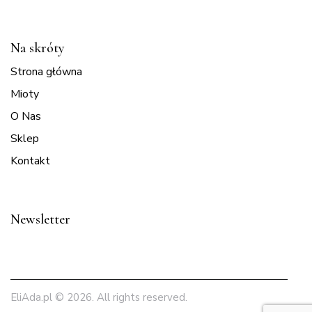
Na skróty
Strona główna
Mioty
O Nas
Sklep
Kontakt
Newsletter
EliAda.pl
© 2026. All rights reserved.