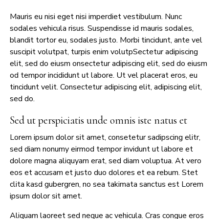
Mauris eu nisi eget nisi imperdiet vestibulum. Nunc
sodales vehicula risus. Suspendisse id mauris sodales,
blandit tortor eu, sodales justo. Morbi tincidunt, ante vel
suscipit volutpat, turpis enim volutpSectetur adipiscing
elit, sed do eiusm onsectetur adipiscing elit, sed do eiusm
od tempor incididunt ut labore. Ut vel placerat eros, eu
tincidunt velit. Consectetur adipiscing elit, adipiscing elit,
sed do.
Sed ut perspiciatis unde omnis iste natus et
Lorem ipsum dolor sit amet, consetetur sadipscing elitr,
sed diam nonumy eirmod tempor invidunt ut labore et
dolore magna aliquyam erat, sed diam voluptua. At vero
eos et accusam et justo duo dolores et ea rebum. Stet
clita kasd gubergren, no sea takimata sanctus est Lorem
ipsum dolor sit amet.
Aliquam laoreet sed neque ac vehicula. Cras congue eros