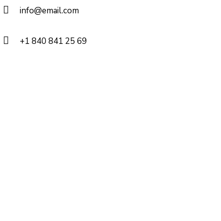
info@email.com
+1 840 841 25 69