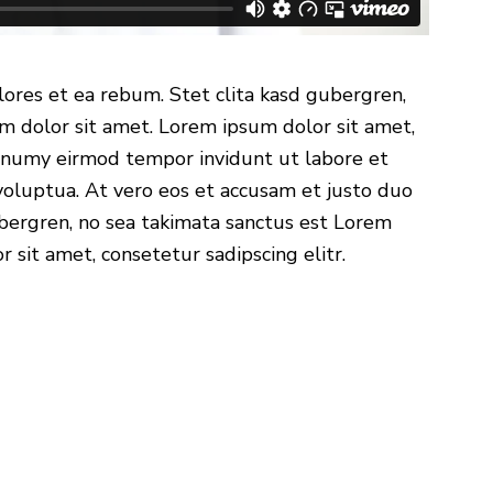
lores et ea rebum. Stet clita kasd gubergren,
m dolor sit amet. Lorem ipsum dolor sit amet,
nonumy eirmod tempor invidunt ut labore et
oluptua. At vero eos et accusam et justo duo
ubergren, no sea takimata sanctus est Lorem
 sit amet, consetetur sadipscing elitr.