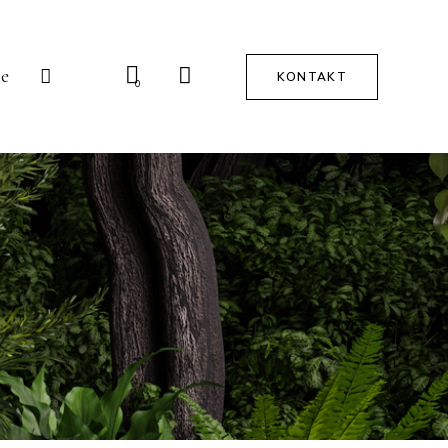
ie
KONTAKT
0