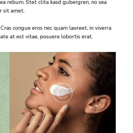
ea rebum. Stet clita kasd gubergren, no sea
 sit amet.
Cras congue eros nec quam laoreet, in viverra
te at est vitae, posuere lobortis erat.