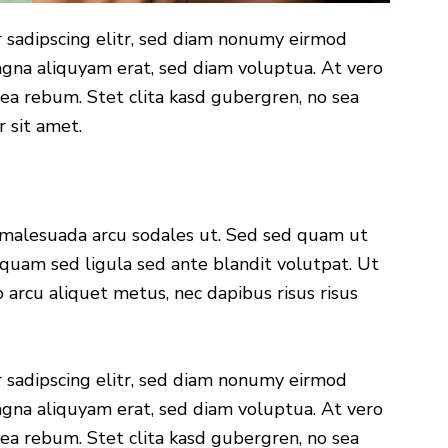
 sadipscing elitr, sed diam nonumy eirmod
gna aliquyam erat, sed diam voluptua. At vero
ea rebum. Stet clita kasd gubergren, no sea
 sit amet.
 malesuada arcu sodales ut. Sed sed quam ut
uam sed ligula sed ante blandit volutpat. Ut
 arcu aliquet metus, nec dapibus risus risus
 sadipscing elitr, sed diam nonumy eirmod
gna aliquyam erat, sed diam voluptua. At vero
ea rebum. Stet clita kasd gubergren, no sea