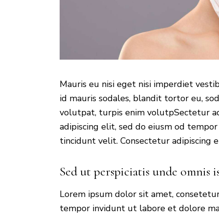
Mauris eu nisi eget nisi imperdiet vest
id mauris sodales, blandit tortor eu, sod
volutpat, turpis enim volutpSectetur ad
adipiscing elit, sed do eiusm od tempor 
tincidunt velit. Consectetur adipiscing eli
Sed ut perspiciatis unde omnis i
Lorem ipsum dolor sit amet, consetetur
tempor invidunt ut labore et dolore ma