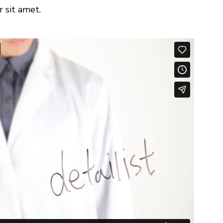
 sit amet.