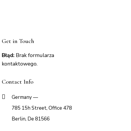
Get in Touch
Błąd:
Brak formularza
kontaktowego.
Contact Info
Germany —
785 15h Street, Office 478
Berlin, De 81566