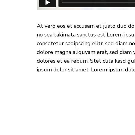
At vero eos et accusam et justo duo do
no sea takimata sanctus est Lorem ipsu
consetetur sadipscing elitr, sed diam 
dolore magna aliquyam erat, sed diam v
dolores et ea rebum. Stet clita kasd g
ipsum dolor sit amet. Lorem ipsum dolor