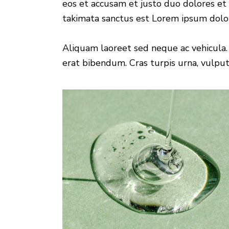
eos et accusam et justo duo dolores et 
takimata sanctus est Lorem ipsum dolor
Aliquam laoreet sed neque ac vehicula. 
erat bibendum. Cras turpis urna, vulputa