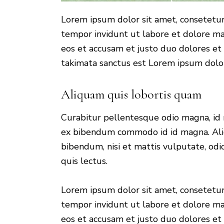
Lorem ipsum dolor sit amet, consetetur
tempor invidunt ut labore et dolore ma
eos et accusam et justo duo dolores et 
takimata sanctus est Lorem ipsum dolor
Aliquam quis lobortis quam
Curabitur pellentesque odio magna, id
ex bibendum commodo id id magna. Aliq
bibendum, nisi et mattis vulputate, odio
quis lectus.
Lorem ipsum dolor sit amet, consetetur
tempor invidunt ut labore et dolore ma
eos et accusam et justo duo dolores et 