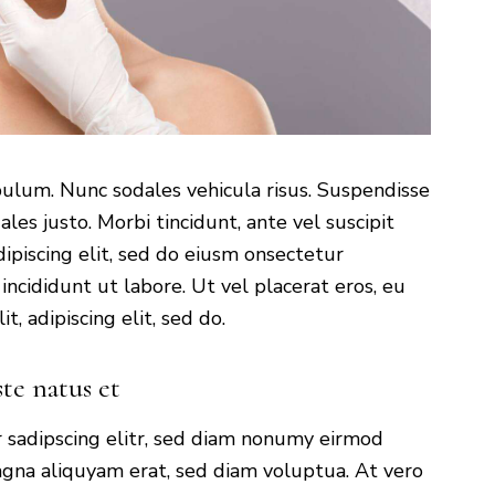
ibulum. Nunc sodales vehicula risus. Suspendisse
ales justo. Morbi tincidunt, ante vel suscipit
ipiscing elit, sed do eiusm onsectetur
incididunt ut labore. Ut vel placerat eros, eu
t, adipiscing elit, sed do.
ste natus et
 sadipscing elitr, sed diam nonumy eirmod
gna aliquyam erat, sed diam voluptua. At vero