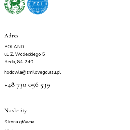
Adres
POLAND —
ul. Z. Wodeckiego 5
Reda, 84-240
hodowla@zmilovegolasu.p
l
+48 730 056 539
Na skróty
Strona główna