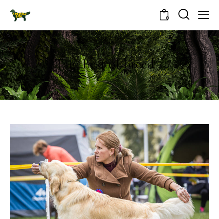
0
Tag: Best of breed