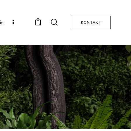
ie
KONTAKT
0