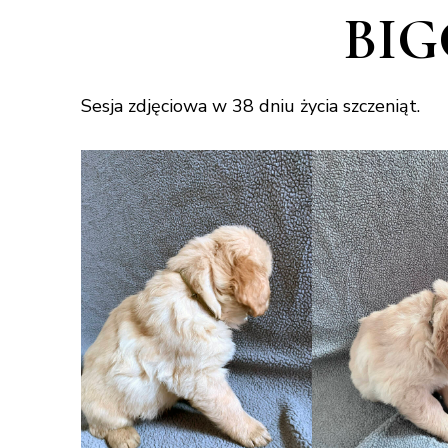
BIG
Sesja zdjęciowa w 38 dniu życia szczeniąt.