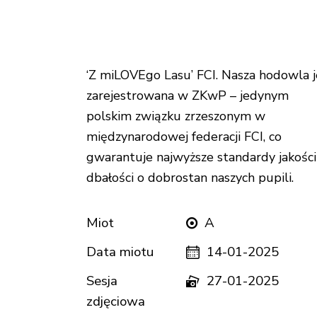
‘Z miLOVEgo Lasu’ FCI. Nasza hodowla j
zarejestrowana w ZKwP – jedynym
polskim związku zrzeszonym w
międzynarodowej federacji FCI, co
gwarantuje najwyższe standardy jakości 
dbałości o dobrostan naszych pupili.
Miot
A
Data miotu
14-01-2025
Sesja
27-01-2025
zdjęciowa