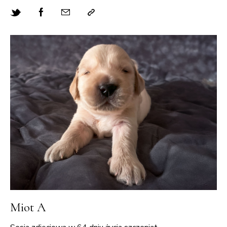
Miot A