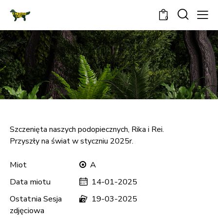
0
Atlas
Szczenięta naszych podopiecznych, Rika i Rei.
Przyszły na świat w styczniu 2025r.
Miot
A
Data miotu
14-01-2025
Ostatnia Sesja
19-03-2025
zdjęciowa