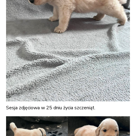
Sesja zdjęciowa w 25 dniu życia szczeniąt.