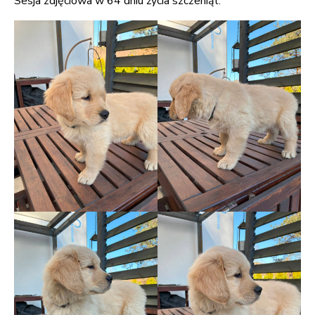
Sesja zdjęciowa w 64 dniu życia szczeniąt.