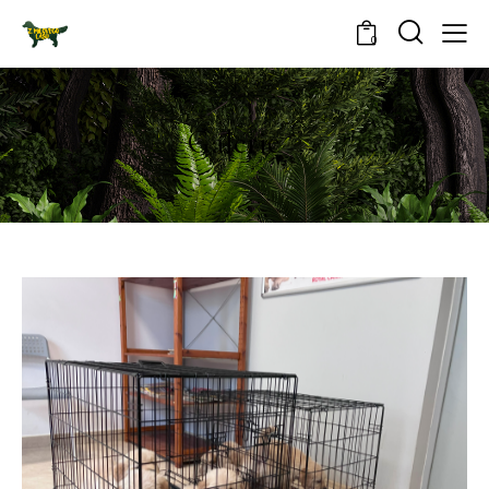
0
Galerie