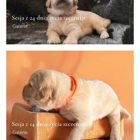
Sesja z 24 dnia życia szczeniąt
Galerie
Sesja z 14 dnia życia szczeniąt
Galerie