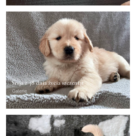
Sesja z 38 dnia życia szczeniąt
Galerie