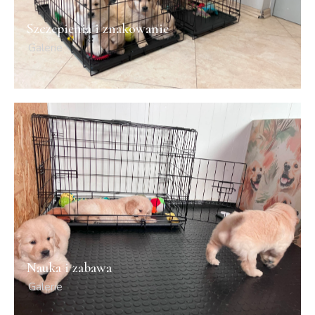
Szczepienia i znakowanie
Galerie
Nauka i zabawa
Galerie