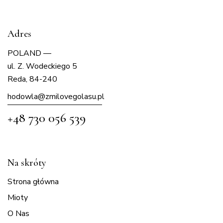
Adres
POLAND —
ul. Z. Wodeckiego 5
Reda, 84-240
hodowla@zmilovegolasu.p
l
+48 730 056 539
Na skróty
Strona główna
Mioty
O Nas