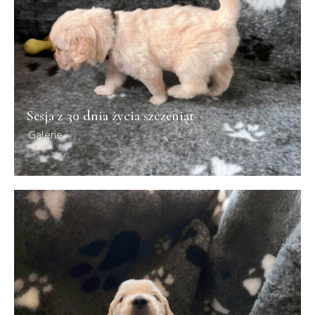
Sesja z 30 dnia życia szczeniąt
Galerie