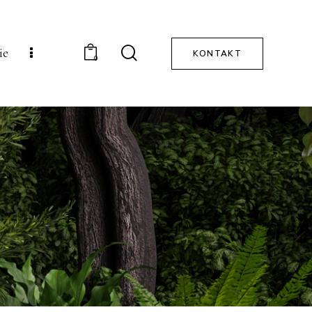
ie
KONTAKT
0