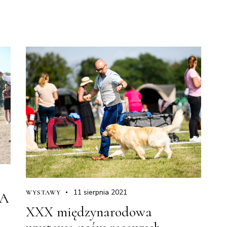
11 sierpnia 2021
WYSTAWY
WA
XXX międzynarodowa