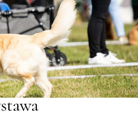
stawa