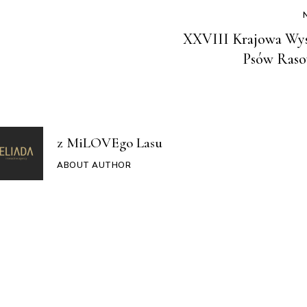
XXVIII Krajowa Wy
Psów Ras
z MiLOVEgo Lasu
ABOUT AUTHOR