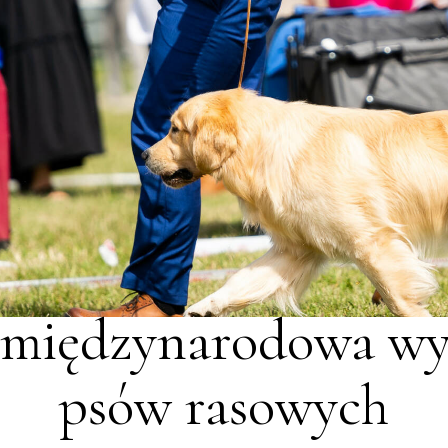
WYSTAWY
międzynarodowa wy
psów rasowych