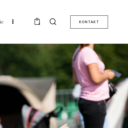
ie
KONTAKT
0