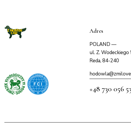
Adres
POLAND —
ul. Z. Wodeckiego 
Reda, 84-240
hodowla@zmilove
+48 730 056 5