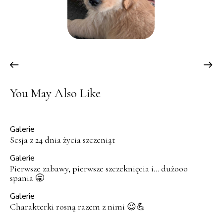
You May Also Like
Galerie
Sesja z 24 dnia życia szczeniąt
Galerie
Pierwsze zabawy, pierwsze szczeknięcia i… dużooo
spania 🥱
Galerie
Charakterki rosną razem z nimi 😉💪