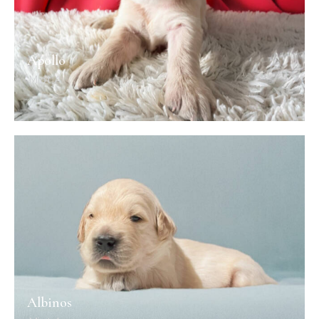
Apollo
Miot A
Albinos