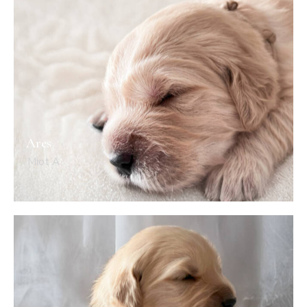
Ares
Miot A