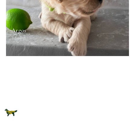
Argos
Miot A