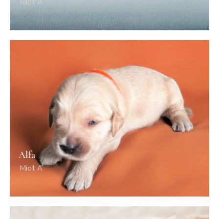
Miot A
Alfa
Miot A