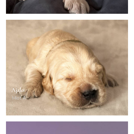
Ajaks
Miot A